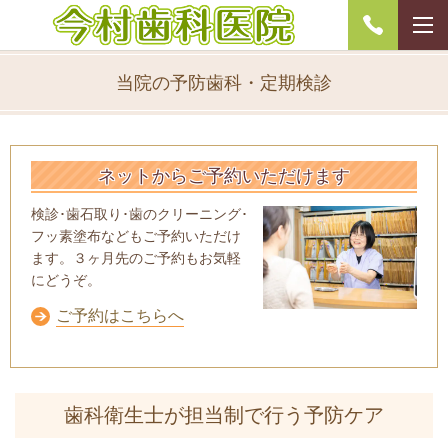
当院の予防歯科・定期検診
ネットからご予約いただけます
検診･歯石取り･歯のクリーニング･
フッ素塗布などもご予約いただけ
ます。３ヶ月先のご予約もお気軽
にどうぞ。
ご予約はこちらへ
歯科衛生士が担当制で行う予防ケア