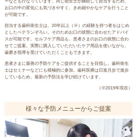
ーなども行なっています。同じ衛生士が継続して担当するため、
お口の中の変化にも気づきやすく、きめ細やかなケアを行うこと
が可能です。
担当する歯科衛生士は、20年以上（※）の経験を持つ者をはじめ
としたベテランぞろい。そのためお口の状態に合わせたアドバイ
スが可能です。セルフケア用品も、患者さまのお口の状態に合わ
せてご提案。実際に購入していただいたケア用品を使いながら、
歯磨き指導を受けていただくこともできます。
患者さまに最善の予防ケアをご提供することを目指し、歯科衛生
士はセミナーなどにも積極的に参加。歯科医療は日進月歩で進歩
しているため、最新の予防法を学び続けています。
（※2019年現在）
様々な予防メニューからご提案