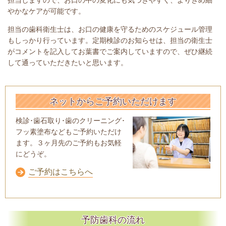
担当しますので、お口の中の変化にも気づきやすく、よりきめ細
やかなケアが可能です。
担当の歯科衛生士は、お口の健康を守るためのスケジュール管理
もしっかり行っています。定期検診のお知らせは、担当の衛生士
がコメントを記入してお葉書でご案内していますので、ぜひ継続
して通っていただきたいと思います。
ネットからご予約いただけます
検診･歯石取り･歯のクリーニング･
フッ素塗布などもご予約いただけ
ます。３ヶ月先のご予約もお気軽
にどうぞ。
ご予約はこちらへ
予防歯科の流れ