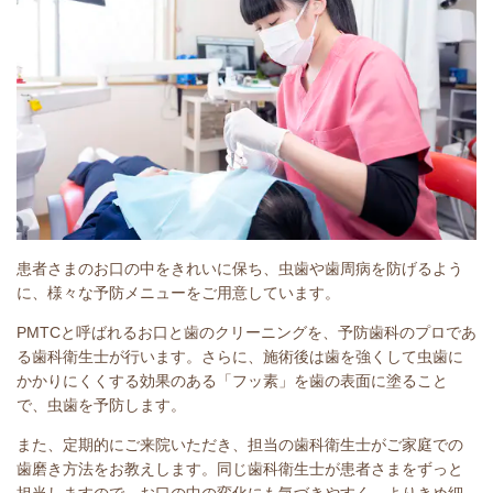
患者さまのお口の中をきれいに保ち、虫歯や歯周病を防げるよう
に、様々な予防メニューをご用意しています。
PMTCと呼ばれるお口と歯のクリーニングを、予防歯科のプロであ
る歯科衛生士が行います。さらに、施術後は歯を強くして虫歯に
かかりにくくする効果のある「フッ素」を歯の表面に塗ること
で、虫歯を予防します。
また、定期的にご来院いただき、担当の歯科衛生士がご家庭での
歯磨き方法をお教えします。同じ歯科衛生士が患者さまをずっと